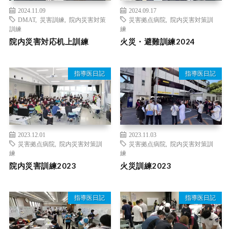
2024.11.09
2024.09.17
DMAT
,
災害訓練
,
院内災害対策
災害拠点病院
,
院内災害対策訓
訓練
練
院内災害対応机上訓練
火災・避難訓練2024
指導医日記
指導医日記
2023.12.01
2023.11.03
災害拠点病院
,
院内災害対策訓
災害拠点病院
,
院内災害対策訓
練
練
院内災害訓練2023
火災訓練2023
指導医日記
指導医日記