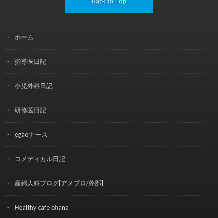
Back to Top
ホーム
指導医日記
小児外科日記
研修医日記
egaoナース
コメディカル日記
産婦人科ブログ[アメブロ/外部]
Healthy cafe ohana