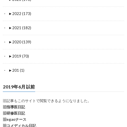
►
2022 (173)
►
2021 (182)
►
2020 (139)
►
2019 (70)
►
201 (1)
2019年6月以前
旧記事もこのサイトで閲覧できるようになりました。
旧指導医日記
旧研修医日記
旧egaoナース
旧コメディカル日記