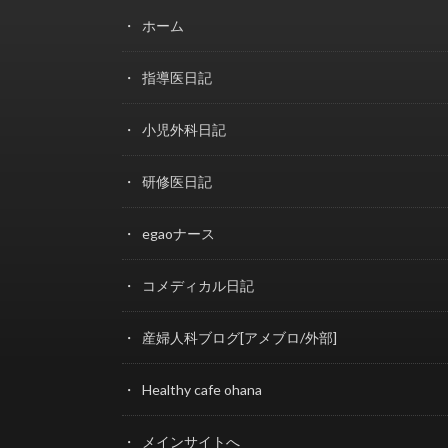
ホーム
指導医日記
小児外科日記
研修医日記
egaoナース
コメディカル日記
産婦人科ブログ[アメブロ/外部]
Healthy cafe ohana
メインサイトへ