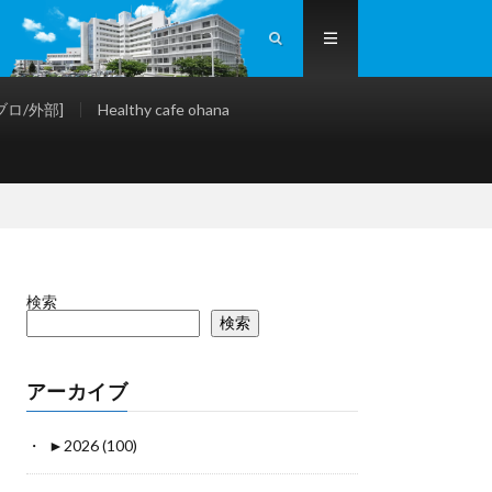
ロ/外部]
Healthy cafe ohana
検索
検索
アーカイブ
►
2026 (100)