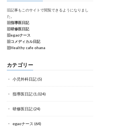
旧記事もこのサイトで閲覧できるようになりまし
た。
旧指導医日記
旧研修医日記
旧egaoナース
旧コメディカル日記
旧Healthy cafe ohana
カテゴリー
小児外科日記
(5)
指導医日記
(1,024)
研修医日記
(24)
egaoナース
(64)