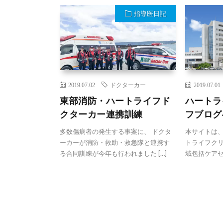
指導医日記
2019.07.02
ドクターカー
2019.07.01
東部消防・ハートライフド
ハートラ
クターカー連携訓練
フブログ
多数傷病者の発生する事案に、 ドクタ
本サイトは
ーカーが消防・救助・救急隊と連携す
トライフク
る合同訓練が今年も行われました […]
域包括ケアセ