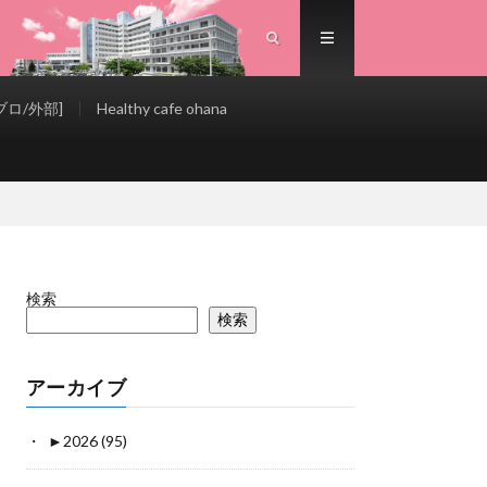
ロ/外部]
Healthy cafe ohana
検索
検索
アーカイブ
►
2026 (95)