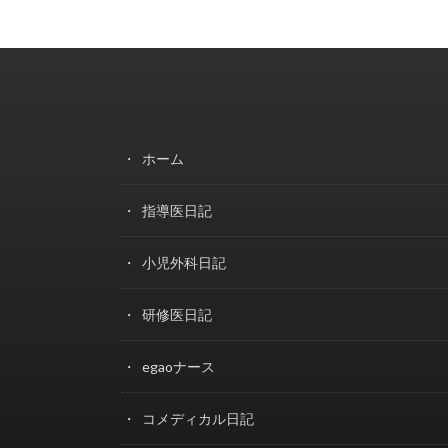
ホーム
指導医日記
小児外科日記
研修医日記
egaoナース
コメディカル日記