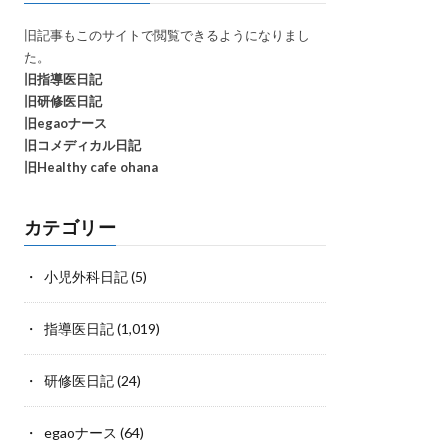
旧記事もこのサイトで閲覧できるようになりまし
た。
旧指導医日記
旧研修医日記
旧egaoナース
旧コメディカル日記
旧Healthy cafe ohana
カテゴリー
小児外科日記
(5)
指導医日記
(1,019)
研修医日記
(24)
egaoナース
(64)