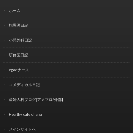
ホーム
指導医日記
小児外科日記
研修医日記
egaoナース
コメディカル日記
産婦人科ブログ[アメブロ/外部]
Healthy cafe ohana
メインサイトへ