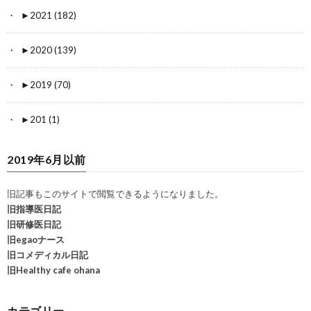
►
2021 (182)
►
2020 (139)
►
2019 (70)
►
201 (1)
2019年6月以前
旧記事もこのサイトで閲覧できるようになりました。
旧指導医日記
旧研修医日記
旧egaoナース
旧コメディカル日記
旧Healthy cafe ohana
カテゴリー