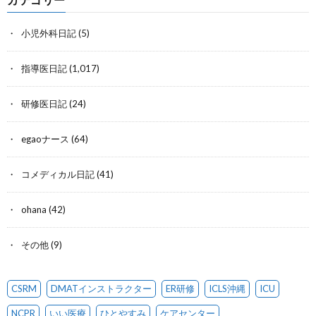
小児外科日記
(5)
指導医日記
(1,017)
研修医日記
(24)
egaoナース
(64)
コメディカル日記
(41)
ohana
(42)
その他
(9)
CSRM
DMATインストラクター
ER研修
ICLS沖縄
ICU
NCPR
いい医療
ひとやすみ
ケアセンター