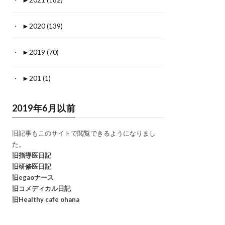
►
2020 (139)
►
2019 (70)
►
201 (1)
2019年6月以前
旧記事もこのサイトで閲覧できるようになりまし
た。
旧指導医日記
旧研修医日記
旧egaoナース
旧コメディカル日記
旧Healthy cafe ohana