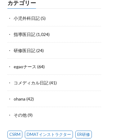
カテゴリー
小児外科日記
(5)
指導医日記
(1,024)
研修医日記
(24)
egaoナース
(64)
コメディカル日記
(41)
ohana
(42)
その他
(9)
CSRM
DMATインストラクター
ER研修