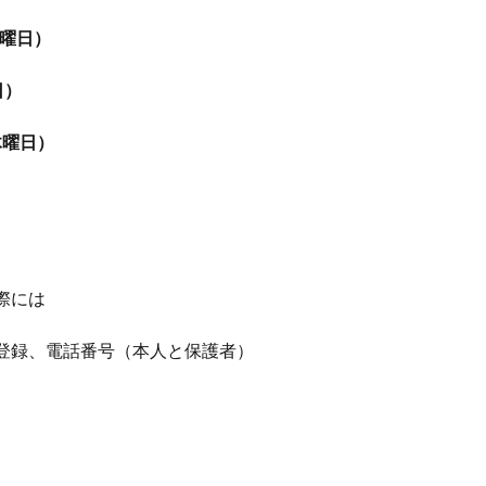
0木曜日）
日）
0木曜日）
際には
登録、電話番号（本人と保護者）