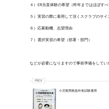
４）ER当直体験の希望（昨年まではほぼす
５）実習の際に着用して頂くスクラブのサイ
６）応募動機、志望理由
７）選択実習の希望（部署・部門）
などが必要になりますので事前準備をしてい
PREV
小児夜間救急外来試験運用