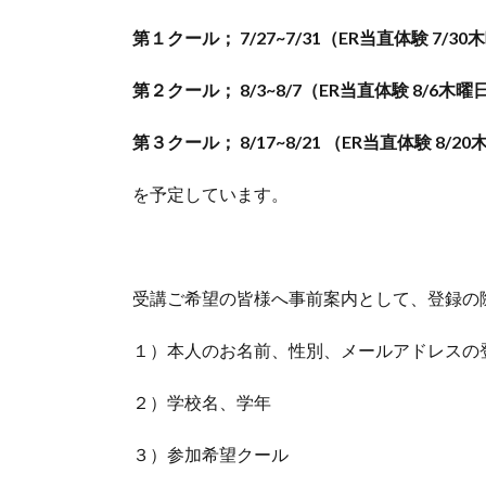
第１クール； 7/27~7/31（ER当直体験 7/3
第２クール； 8/3~8/7（ER当直体験 8/6木曜
第３クール； 8/17~8/21 （ER当直体験 8/2
を予定しています。
受講ご希望の皆様へ事前案内として、登録の
１）本人のお名前、性別、メールアドレスの
２）学校名、学年
３）参加希望クール