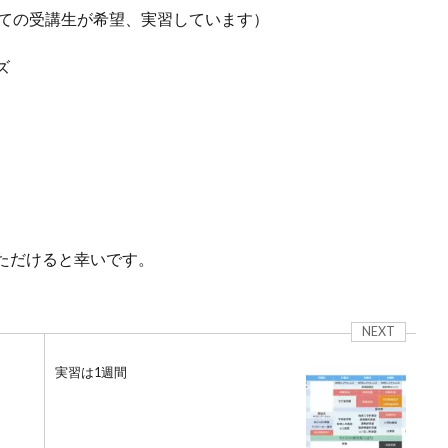
べての受講生が希望、実習しています）
ズ
ただけると幸いです。
NEXT
実習は1週間