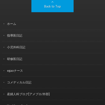
Back to Top
ホーム
指導医日記
小児外科日記
研修医日記
egaoナース
コメディカル日記
産婦人科ブログ[アメブロ/外部]