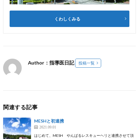
くわしくみる
Author：指導医日記
投稿一覧
関連する記事
MESHと初連携
2021.09.01
はじめて、MESH やんばるレスキューヘリと連携させて頂