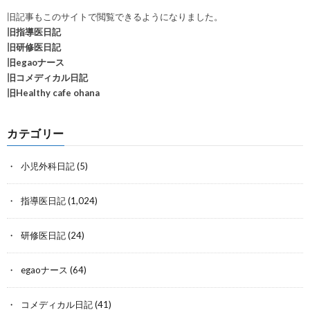
旧記事もこのサイトで閲覧できるようになりました。
旧指導医日記
旧研修医日記
旧egaoナース
旧コメディカル日記
旧Healthy cafe ohana
カテゴリー
小児外科日記
(5)
指導医日記
(1,024)
研修医日記
(24)
egaoナース
(64)
コメディカル日記
(41)