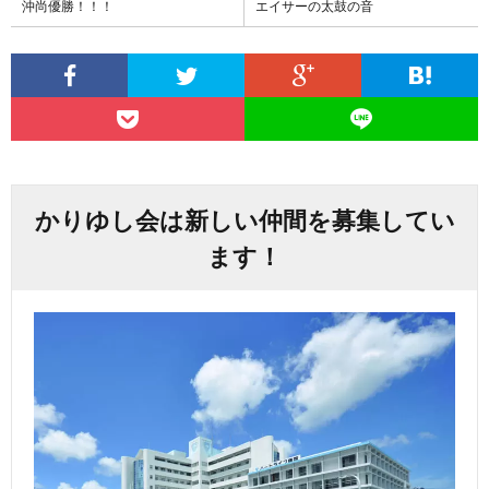
沖尚優勝！！！
エイサーの太鼓の音
かりゆし会は新しい仲間を募集してい
ます！