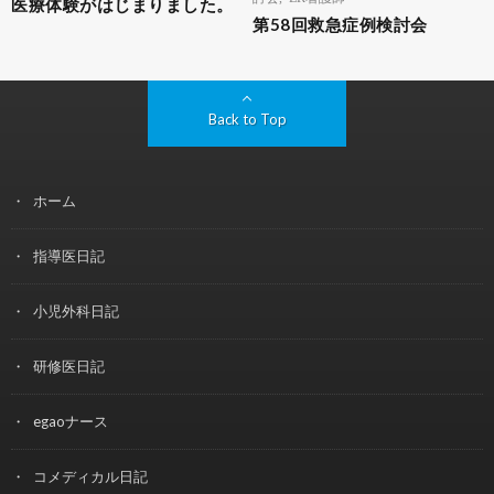
医療体験がはじまりました。
第58回救急症例検討会
Back to Top
ホーム
指導医日記
小児外科日記
研修医日記
egaoナース
コメディカル日記