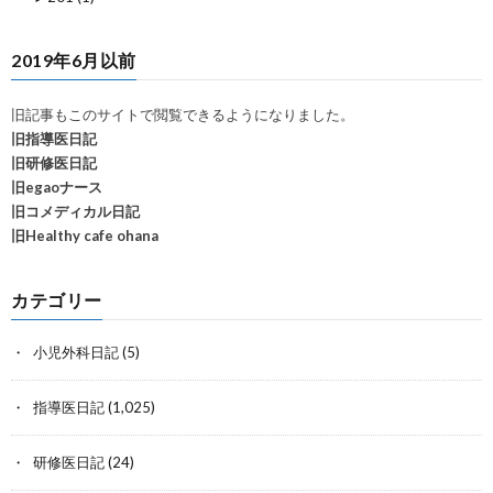
2019年6月以前
旧記事もこのサイトで閲覧できるようになりました。
旧指導医日記
旧研修医日記
旧egaoナース
旧コメディカル日記
旧Healthy cafe ohana
カテゴリー
小児外科日記
(5)
指導医日記
(1,025)
研修医日記
(24)