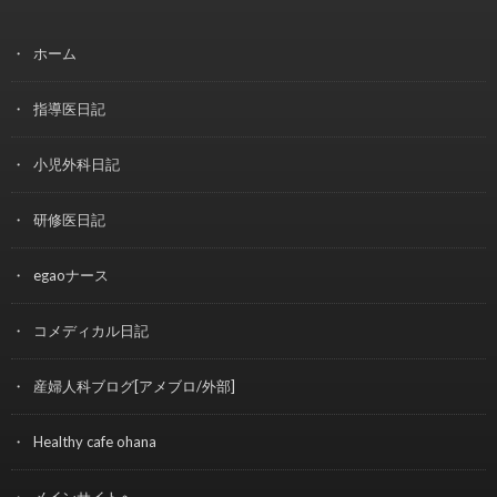
ホーム
指導医日記
小児外科日記
研修医日記
egaoナース
コメディカル日記
産婦人科ブログ[アメブロ/外部]
Healthy cafe ohana
メインサイトへ