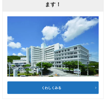
ます！
くわしくみる