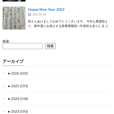
Happy New Year 2022
2022.01.04
皆さんあけましておめでとうございます。 今年も看護部よ
り、新年度にお迎えする新看護職員へ年賀状を送ら […][…]
検索
検索
アーカイブ
►
2026 (101)
►
2025 (193)
►
2024 (158)
►
2023 (193)