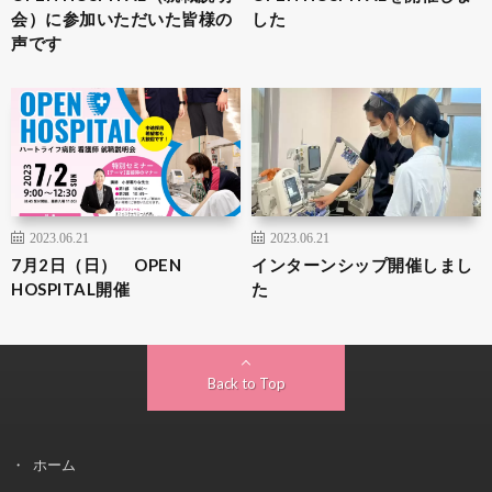
会）に参加いただいた皆様の
した
声です
2023.06.21
2023.06.21
7月2日（日） OPEN
インターンシップ開催しまし
HOSPITAL開催
た
Back to Top
ホーム