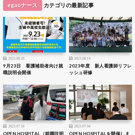
egaoナース
カテゴリの最新記事
2023.08.29
2023.08.14
9月23日 看護補助者向け就
2023年度 新人看護師リフレ
職説明会開催
ッシュ研修
2023.07.18
2023.07.04
OPEN HOSPITAL（就職説明
OPEN HOSPITALを開催しま