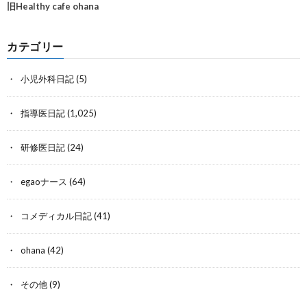
旧Healthy cafe ohana
カテゴリー
小児外科日記
(5)
指導医日記
(1,025)
研修医日記
(24)
egaoナース
(64)
コメディカル日記
(41)
ohana
(42)
その他
(9)