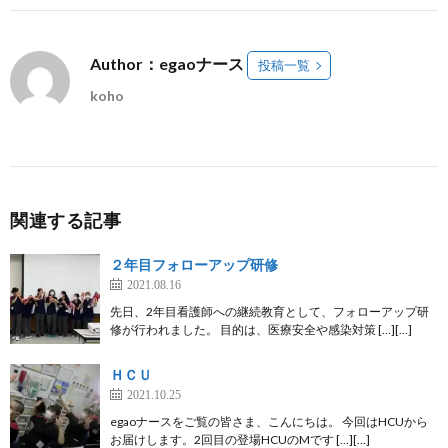
Author：egaoナース
投稿一覧
koho
関連する記事
２年目フォローアップ研修
2021.08.16
先日、2年目看護師への継続教育として、フォローアップ研
修が行われました。 目的は、医療安全や感染対策 […][…]
ＨＣＵ
2021.10.25
egaoナースをご覧の皆さま、こんにちは。 今回はHCUから
お届けします。2回目の登場HCUのMです […][…]