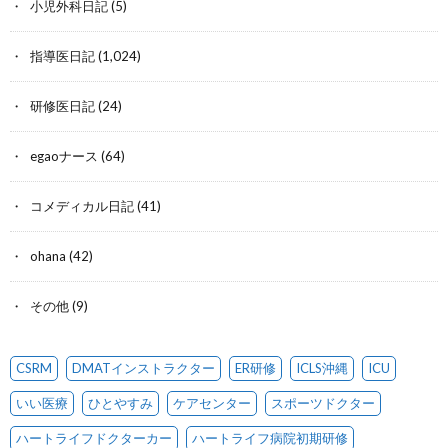
小児外科日記
(5)
指導医日記
(1,024)
研修医日記
(24)
egaoナース
(64)
コメディカル日記
(41)
ohana
(42)
その他
(9)
CSRM
DMATインストラクター
ER研修
ICLS沖縄
ICU
いい医療
ひとやすみ
ケアセンター
スポーツドクター
ハートライフドクターカー
ハートライフ病院初期研修