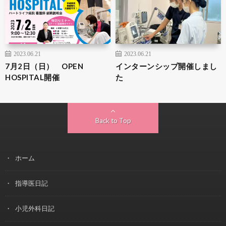
2023.06.21
2023.06.21
7月2日（日） OPEN
インターンシップ開催しまし
HOSPITAL開催
た
Back to Top
ホーム
指導医日記
小児外科日記