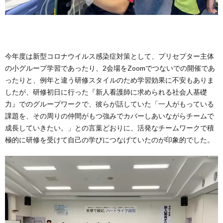
今年度は新型コロナウイルス感染症対策として、プリセプター主体
の小グループ学習であったり、2会場をZoomでつないでの開催であ
ったりと、例年と違う研修スタイルのため学習効果に不安もありま
したが、研修初日に行った『新人看護師に求められる社会人基礎
力』でのグループワークで、彼らが話していた「一人がもっている
課題を、その周りの仲間がもつ強みでカバーしあいながらチームで
成長していきたい。」との言葉どおりに、活発なチームワークで積
極的に研修を受けて自己の学びにつなげていたのが印象的でした。