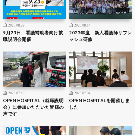
2023.08.29
2023.08.14
9月23日 看護補助者向け就
2023年度 新人看護師リフレ
職説明会開催
ッシュ研修
2023.07.18
2023.07.04
OPEN HOSPITAL（就職説明
OPEN HOSPITALを開催しま
会）に参加いただいた皆様の
した
声です