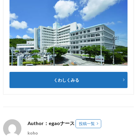
くわしくみる
Author：egaoナース
投稿一覧
koho