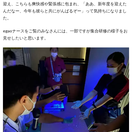
迎え、こちらも爽快感や緊張感に包まれ、「ああ、新年度を迎えた
んだなー、今年も彼らと共にがんばるぞー」って気持ちになりまし
た。
egaoナースをご覧のみなさんには、一部ですが集合研修の様子をお
見せしたいと思います。