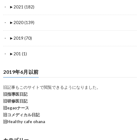
►
2021 (182)
►
2020 (139)
►
2019 (70)
►
201 (1)
2019年6月以前
旧記事もこのサイトで閲覧できるようになりました。
旧指導医日記
旧研修医日記
旧egaoナース
旧コメディカル日記
旧Healthy cafe ohana
カテゴリー