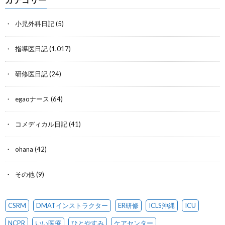
小児外科日記
(5)
指導医日記
(1,017)
研修医日記
(24)
egaoナース
(64)
コメディカル日記
(41)
ohana
(42)
その他
(9)
CSRM
DMATインストラクター
ER研修
ICLS沖縄
ICU
NCPR
いい医療
ひとやすみ
ケアセンター