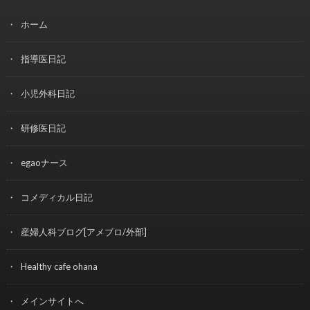
ホーム
指導医日記
小児外科日記
研修医日記
egaoナース
コメディカル日記
産婦人科ブログ[アメブロ/外部]
Healthy cafe ohana
メインサイトへ