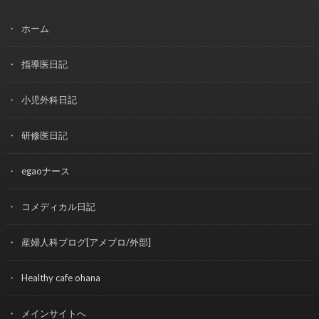
ホーム
指導医日記
小児外科日記
研修医日記
egaoナース
コメディカル日記
産婦人科ブログ[アメブロ/外部]
Healthy cafe ohana
メインサイトへ