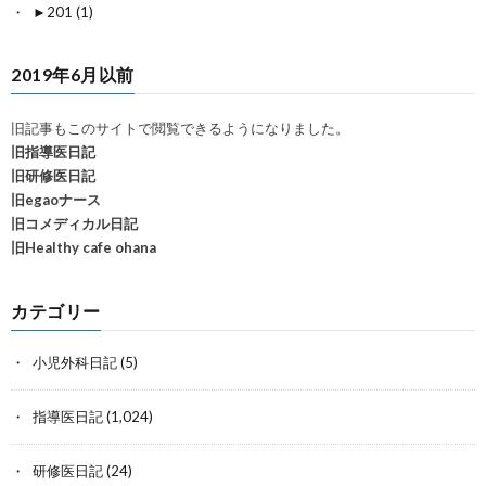
►
201 (1)
2019年6月以前
旧記事もこのサイトで閲覧できるようになりました。
旧指導医日記
旧研修医日記
旧egaoナース
旧コメディカル日記
旧Healthy cafe ohana
カテゴリー
小児外科日記
(5)
指導医日記
(1,024)
研修医日記
(24)