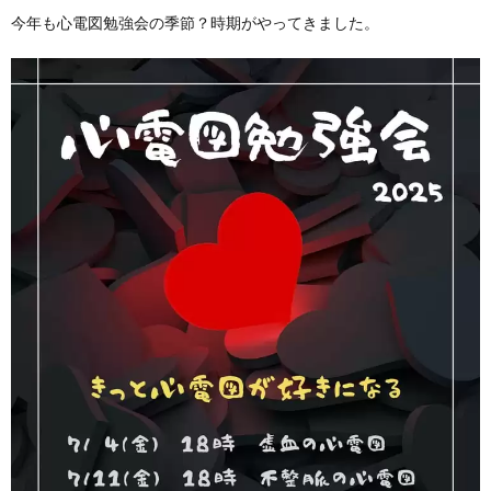
今年も心電図勉強会の季節？時期がやってきました。