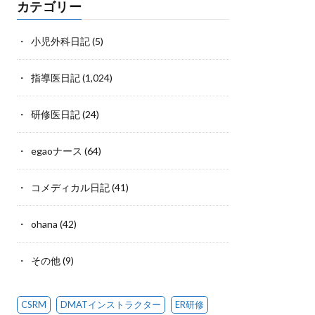
カテゴリー
小児外科日記
(5)
指導医日記
(1,024)
研修医日記
(24)
egaoナース
(64)
コメディカル日記
(41)
ohana
(42)
その他
(9)
CSRM
DMATインストラクター
ER研修