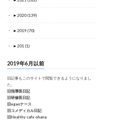
►
2020 (139)
►
2019 (70)
►
201 (1)
2019年6月以前
旧記事もこのサイトで閲覧できるようになりまし
た。
旧指導医日記
旧研修医日記
旧egaoナース
旧コメディカル日記
旧Healthy cafe ohana