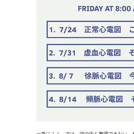
一気に！！ では、頭の中も整理できない、