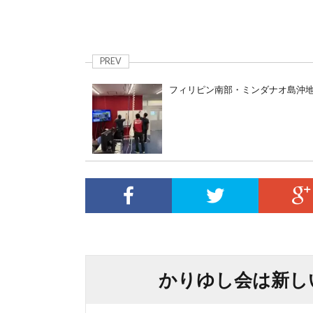
PREV
フィリピン南部・ミンダナオ島沖
かりゆし会は新し