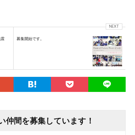
NEXT
地震
募集開始です。
い仲間を募集しています！