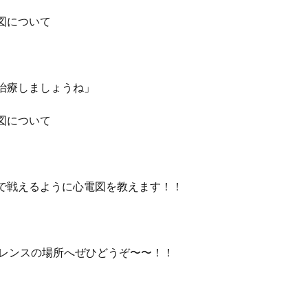
図について
治療しましょうね」
図について
で戦えるように心電図を教えます！！
ァレンスの場所へぜひどうぞ〜〜！！