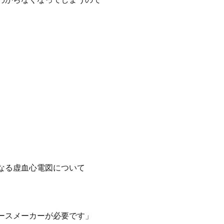
なる虚血心電図について
ースメーカーが必要です」