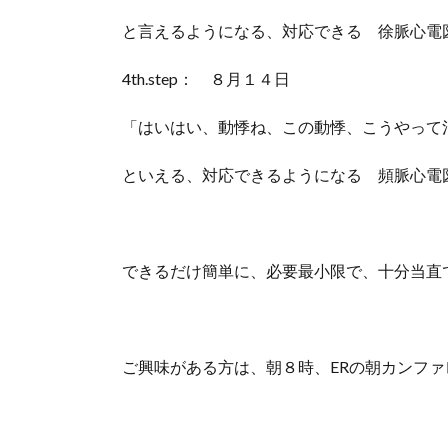
と言えるようになる、対応できる 徐脈心電
4th.step： ８月１４日
「はいはい、動悸ね、この動悸、こうやって
といえる、対応できるようになる 頻脈心電
できるだけ簡単に、必要最小限で、十分当直
ご興味がある方は、朝８時、ERの朝カンフ