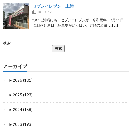
セブンイレブン 上陸
2019.07.29
ついに沖縄にも、セブンイレブンが、令和元年 7月11日
に上陸！ 連日、駐車場がいっぱい、近隣の道路 […][…]
検索
検索
アーカイブ
►
2026 (101)
►
2025 (193)
►
2024 (158)
►
2023 (193)