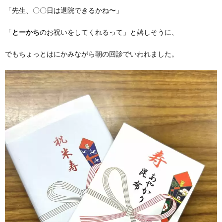
「先生、〇〇日は退院できるかね〜」
「
とーかち
のお祝いをしてくれるって」と嬉しそうに、
でもちょっとはにかみながら朝の回診でいわれました。