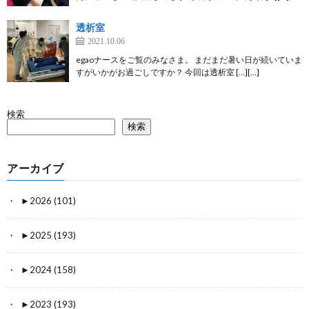
透析室
2021.10.06
egaoナースをご覧のみなさま。 まだまだ暑い日が続いていま
すがいかがお過ごしですか？ 今回は透析室 […][…]
検索
検索
アーカイブ
►
2026 (101)
►
2025 (193)
►
2024 (158)
►
2023 (193)