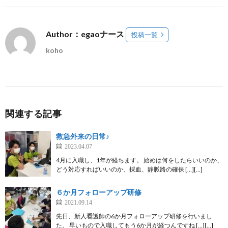
Author：egaoナース
投稿一覧
koho
関連する記事
救急外来の日常♪
2023.04.07
4月に入職し、1年が経ちます。 始めは何をしたらいいのか、
どう対応すればいいのか、採血、静脈路の確保 […][…]
６か月フォローアップ研修
2021.09.14
先日、新人看護師の6か月フォローアップ研修を行いまし
た。 早いもので入職してもう6か月が経つんですね […][…]