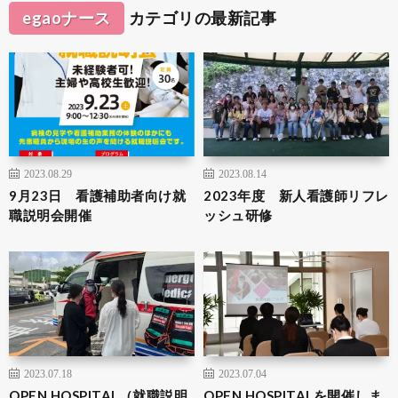
egaoナース
カテゴリの最新記事
2023.08.29
2023.08.14
9月23日 看護補助者向け就
2023年度 新人看護師リフレ
職説明会開催
ッシュ研修
2023.07.18
2023.07.04
OPEN HOSPITAL（就職説明
OPEN HOSPITALを開催しま