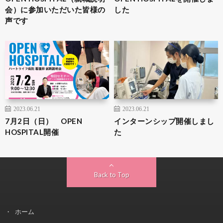
会）に参加いただいた皆様の
した
声です
2023.06.21
2023.06.21
7月2日（日） OPEN
インターンシップ開催しまし
HOSPITAL開催
た
Back to Top
ホーム