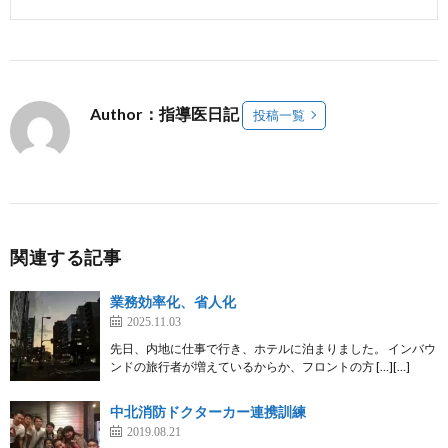
Author：指導医日記
投稿一覧
関連する記事
業務効率化、省人化
2025.11.03
先日、内地に仕事で行き、ホテルに泊まりました。 インバウ
ンドの旅行者が増えているからか、フロントの方 […][…]
中北消防ドクターカー連携訓練
2019.08.21