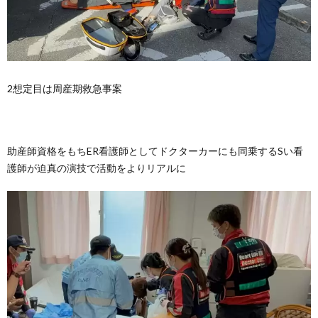
2想定目は周産期救急事案
助産師資格をもちER看護師としてドクターカーにも同乗するSい看
護師が迫真の演技で活動をよりリアルに