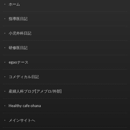
ホーム
指導医日記
小児外科日記
研修医日記
egaoナース
コメディカル日記
産婦人科ブログ[アメブロ/外部]
Healthy cafe ohana
メインサイトへ