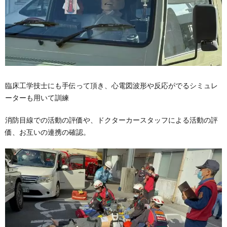
臨床工学技士にも手伝って頂き、心電図波形や反応がでるシミュレ
ーターも用いて訓練
消防目線での活動の評価や、ドクターカースタッフによる活動の評
価、お互いの連携の確認。