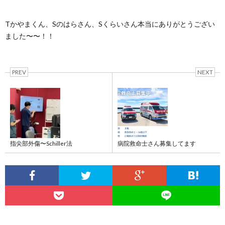
Tかやまくん、Sのはらさん、Sくらいさん本当にありがとうござい
ました〜〜！！
PREV
NEXT
指尖部外傷〜Schiller法
病院救命士さん募集してます