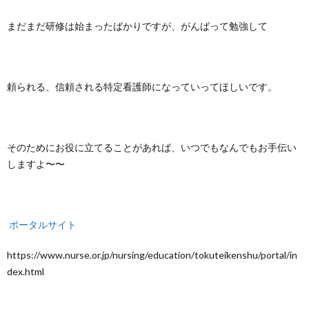
まだまだ研修は始まったばかりですが、がんばって勉強して
頼られる、信頼される特定看護師になっていってほしいです。
そのためにお役に立てることがあれば、いつでもなんでもお手伝い
しますよ〜〜
ポータルサイト
https://www.nurse.or.jp/nursing/education/tokuteikenshu/portal/in
dex.html