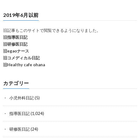
2019年6月以前
旧記事もこのサイトで閲覧できるようになりました。
旧指導医日記
旧研修医日記
旧egaoナース
旧コメディカル日記
旧Healthy cafe ohana
カテゴリー
小児外科日記
(5)
指導医日記
(1,024)
研修医日記
(24)