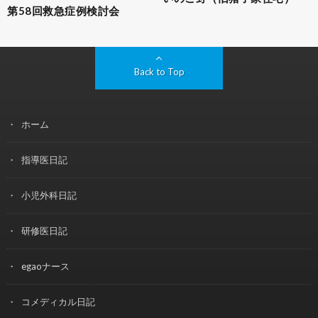
第58回救急症例検討会
Back to Top
ホーム
指導医日記
小児外科日記
研修医日記
egaoナース
コメディカル日記