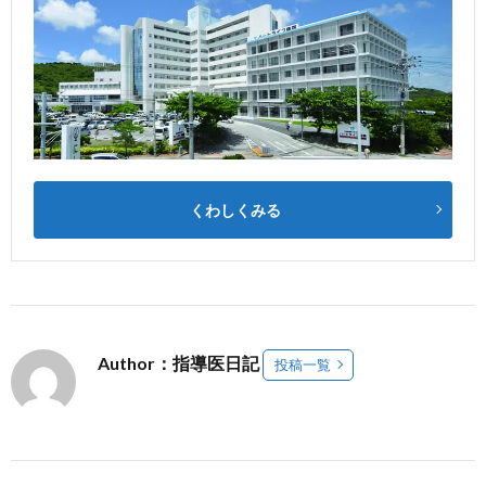
くわしくみる
Author：指導医日記
投稿一覧