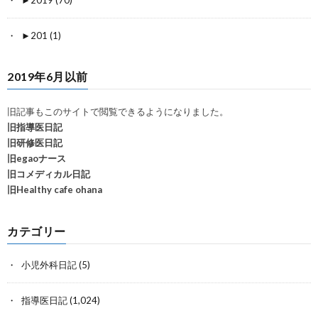
►
201 (1)
2019年6月以前
旧記事もこのサイトで閲覧できるようになりました。
旧指導医日記
旧研修医日記
旧egaoナース
旧コメディカル日記
旧Healthy cafe ohana
カテゴリー
小児外科日記
(5)
指導医日記
(1,024)