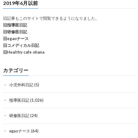
2019年6月以前
旧記事もこのサイトで閲覧できるようになりました。
旧指導医日記
旧研修医日記
旧egaoナース
旧コメディカル日記
旧Healthy cafe ohana
カテゴリー
小児外科日記
(5)
指導医日記
(1,026)
研修医日記
(24)
egaoナース
(64)