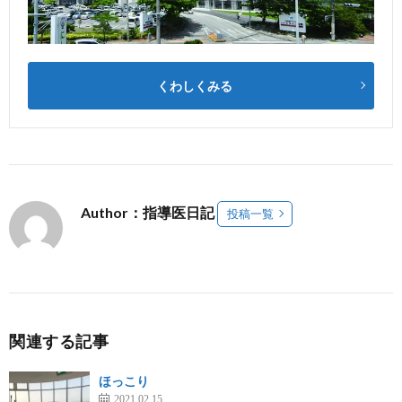
くわしくみる
Author：指導医日記
投稿一覧
関連する記事
ほっこり
2021.02.15