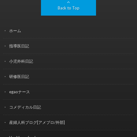
Back to Top
ホーム
指導医日記
小児外科日記
研修医日記
egaoナース
コメディカル日記
産婦人科ブログ[アメブロ/外部]