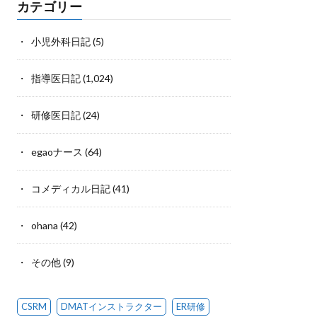
カテゴリー
小児外科日記
(5)
指導医日記
(1,024)
研修医日記
(24)
egaoナース
(64)
コメディカル日記
(41)
ohana
(42)
その他
(9)
CSRM
DMATインストラクター
ER研修