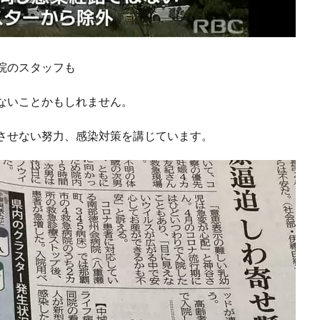
院のスタッフも
ないことかもしれません。
させない努力、感染対策を講じています。