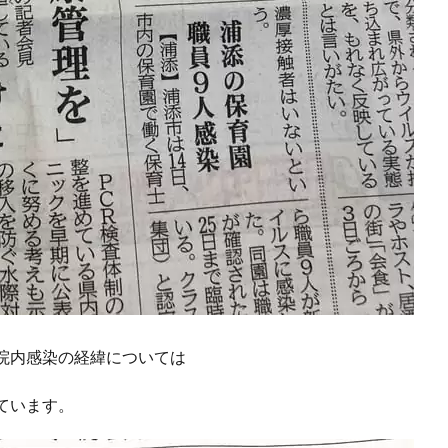
院内感染の経緯については
ています。