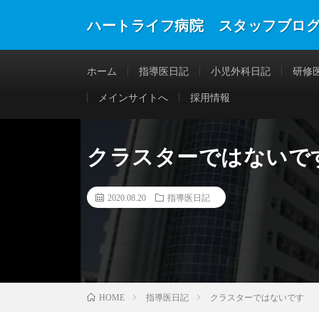
ハートライフ病院 スタッフブロ
ホーム
指導医日記
小児外科日記
研修
メインサイトへ
採用情報
クラスターではないで
2020.08.20
指導医日記
指導医日記
クラスターではないです
HOME