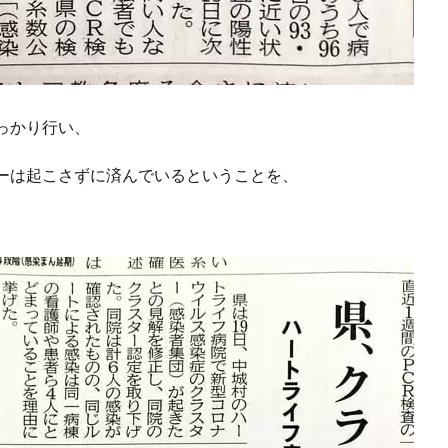
っかり行い、
ーは起こさずに済んでいるということを、