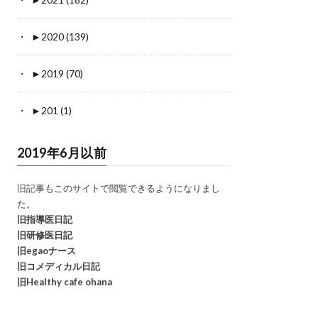
►
2020 (139)
►
2019 (70)
►
201 (1)
2019年6月以前
旧記事もこのサイトで閲覧できるようになりまし
た。
旧指導医日記
旧研修医日記
旧egaoナース
旧コメディカル日記
旧Healthy cafe ohana