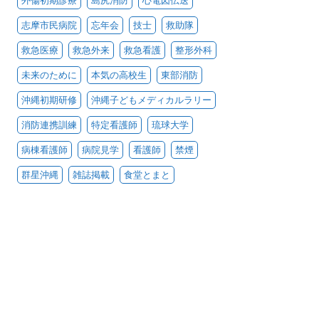
外傷初期診療
島尻消防
心電図伝送
志摩市民病院
忘年会
技士
救助隊
救急医療
救急外来
救急看護
整形外科
未来のために
本気の高校生
東部消防
沖縄初期研修
沖縄子どもメディカルラリー
消防連携訓練
特定看護師
琉球大学
病棟看護師
病院見学
看護師
禁煙
群星沖縄
雑誌掲載
食堂とまと