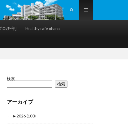
ロ/外部]
Healthy cafe ohana
検索
検索
アーカイブ
►
2026 (100)