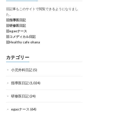
旧記事もこのサイトで閲覧できるようになりまし
た。
旧指導医日記
旧研修医日記
旧egaoナース
旧コメディカル日記
旧Healthy cafe ohana
カテゴリー
小児外科日記
(5)
指導医日記
(1,024)
研修医日記
(24)
egaoナース
(64)