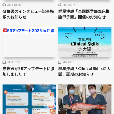
2023.10.30
2023.07.28
研修医のインタビュー記事掲
群星沖縄「全国医学部臨床推
載のお知らせ
論甲子園」開催のお知らせ
2023.07.27
2023.07.10
専攻医がERアップデートに参
群星沖縄「Clinical Skills＠大
加しました！
阪」延期のお知らせ