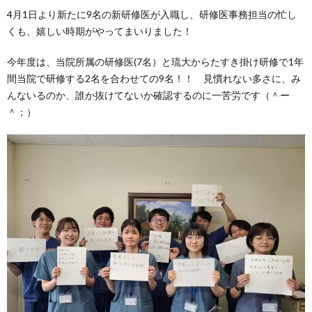
4月1日より新たに9名の新研修医が入職し、研修医事務担当の忙し
くも、嬉しい時期がやってまいりました！
今年度は、当院所属の研修医(7名）と琉大からたすき掛け研修で1年
間当院で研修する2名を合わせての9名！！ 見慣れない多さに、み
んないるのか、誰か抜けてないか確認するのに一苦労です（＾ー
＾；）