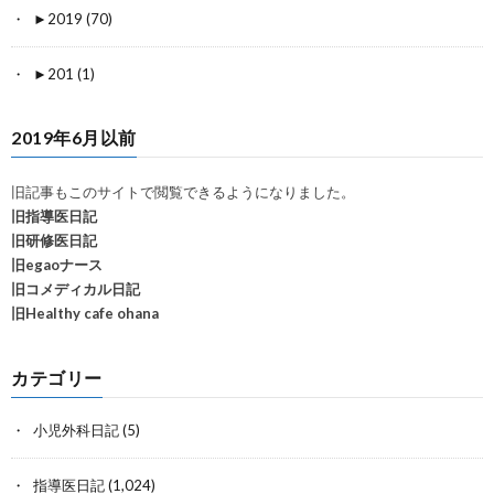
►
2019 (70)
►
201 (1)
2019年6月以前
旧記事もこのサイトで閲覧できるようになりました。
旧指導医日記
旧研修医日記
旧egaoナース
旧コメディカル日記
旧Healthy cafe ohana
カテゴリー
小児外科日記
(5)
指導医日記
(1,024)