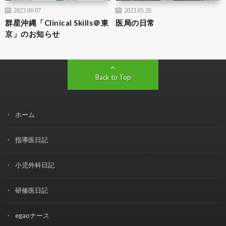
2023.06.07
2023.05.26
群星沖縄「Clinical Skills＠東
医局の日常
京」のお知らせ
Back to Top
ホーム
指導医日記
小児外科日記
研修医日記
egaoナース