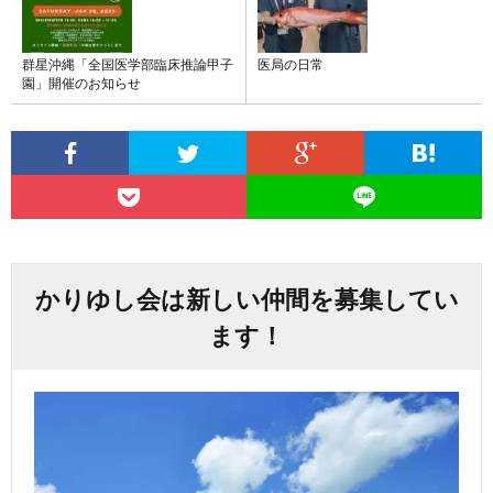
群星沖縄「全国医学部臨床推論甲子
医局の日常
園」開催のお知らせ
かりゆし会は新しい仲間を募集してい
ます！