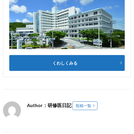
くわしくみる
Author：研修医日記
投稿一覧