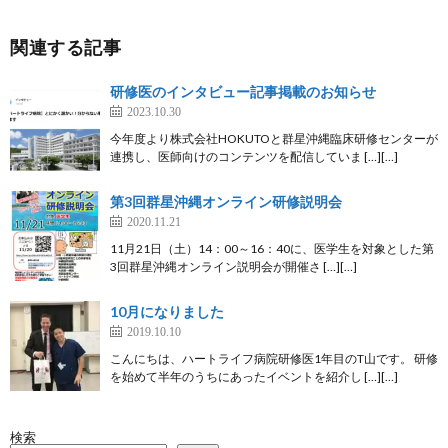
関連する記事
研修医のインタビュー記事掲載のお知らせ
2023.10.30
今年度より株式会社HOKUTOと群星沖縄臨床研修センターが
連携し、医師向けのコンテンツを配信していま […][…]
第3回群星沖縄オンライン研修説明会
2020.11.21
11月21日（土）14：00～16：40に、医学生を対象とした第
3回群星沖縄オンライン説明会が開催さ […][…]
10月になりました
2019.10.10
こんにちは、ハートライフ病院研修医1年目のT山です。 研修
を始めて半年のうちにあったイベントを紹介し […][…]
検索