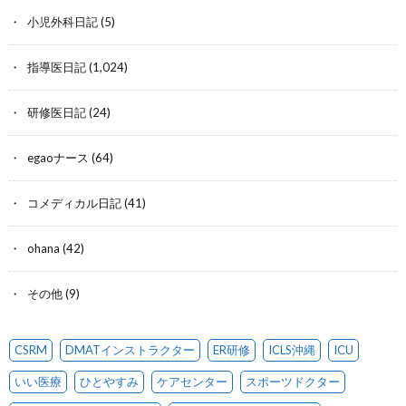
小児外科日記
(5)
指導医日記
(1,024)
研修医日記
(24)
egaoナース
(64)
コメディカル日記
(41)
ohana
(42)
その他
(9)
CSRM
DMATインストラクター
ER研修
ICLS沖縄
ICU
いい医療
ひとやすみ
ケアセンター
スポーツドクター