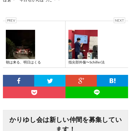
PREV
NEXT
朝は来る、明日はくる
指尖部外傷〜Schiller法
かりゆし会は新しい仲間を募集してい
ます！