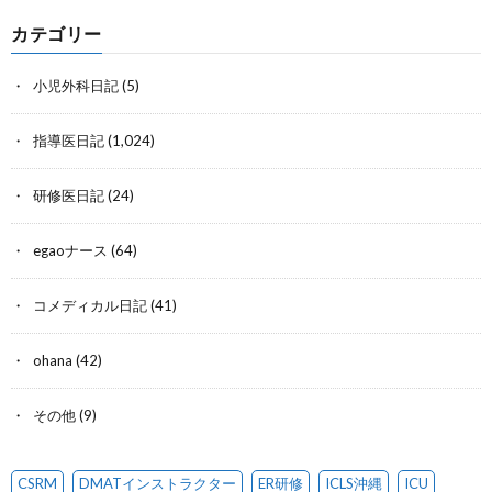
カテゴリー
小児外科日記
(5)
指導医日記
(1,024)
研修医日記
(24)
egaoナース
(64)
コメディカル日記
(41)
ohana
(42)
その他
(9)
CSRM
DMATインストラクター
ER研修
ICLS沖縄
ICU