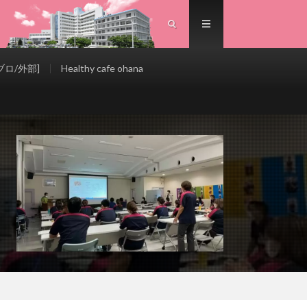
ロ/外部]
Healthy cafe ohana