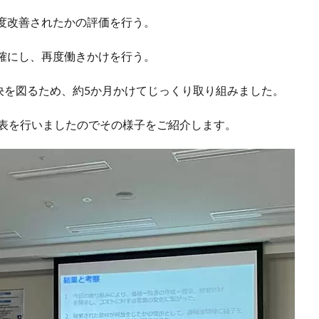
度改善されたかの評価を行う。
確にし、再度働きかけを行う。
決を図るため、約5か月かけてじっくり取り組みました。
て発表を行いましたのでその様子をご紹介します。