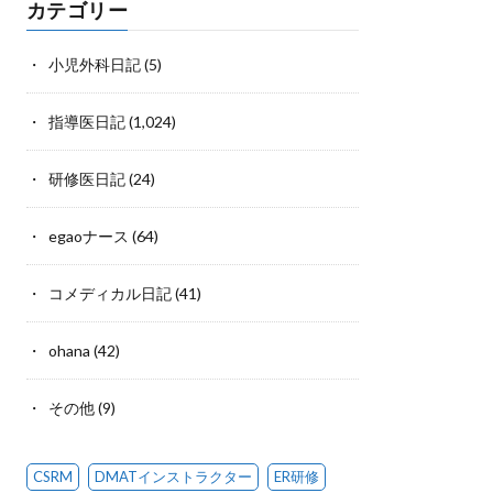
カテゴリー
小児外科日記
(5)
指導医日記
(1,024)
研修医日記
(24)
egaoナース
(64)
コメディカル日記
(41)
ohana
(42)
その他
(9)
CSRM
DMATインストラクター
ER研修