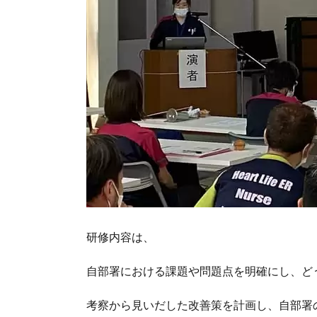
研修内容は、
自部署における課題や問題点を明確にし、ど
考察から見いだした改善策を計画し、自部署