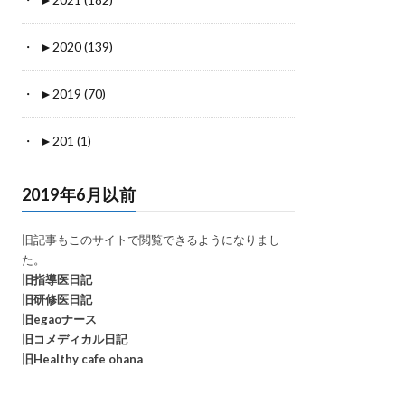
►
2020 (139)
►
2019 (70)
►
201 (1)
2019年6月以前
旧記事もこのサイトで閲覧できるようになりまし
た。
旧指導医日記
旧研修医日記
旧egaoナース
旧コメディカル日記
旧Healthy cafe ohana