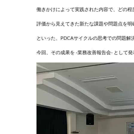
働きかけによって実践された内容で、どの程
評価から見えてきた新たな課題や問題点を明
といった、PDCAサイクルの思考での問題解
今回、その成果を -業務改善報告会- とし