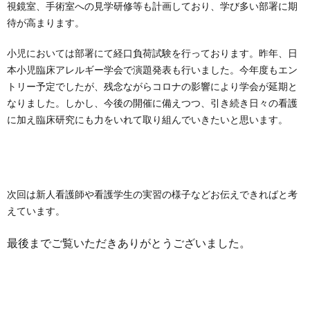
視鏡室、手術室への見学研修等も計画しており、学び多い部署に期
待が高まります。
小児においては部署にて経口負荷試験を行っております。昨年、日
本小児臨床アレルギー学会で演題発表も行いました。今年度もエン
トリー予定でしたが、残念ながらコロナの影響により学会が延期と
なりました。しかし、今後の開催に備えつつ、引き続き日々の看護
に加え臨床研究にも力をいれて取り組んでいきたいと思います。
次回は新人看護師や看護学生の実習の様子などお伝えできればと考
えています。
最後までご覧いただきありがとうございました。