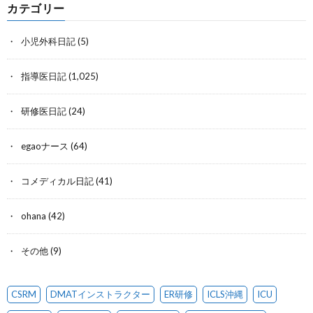
カテゴリー
小児外科日記
(5)
指導医日記
(1,025)
研修医日記
(24)
egaoナース
(64)
コメディカル日記
(41)
ohana
(42)
その他
(9)
CSRM
DMATインストラクター
ER研修
ICLS沖縄
ICU