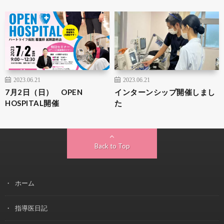
2023.06.21
2023.06.21
7月2日（日） OPEN
インターンシップ開催しまし
HOSPITAL開催
た
Back to Top
ホーム
指導医日記