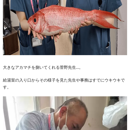
大きなアカマチを捌いてくれる菅野先生…。
給湯室の入り口からその様子を見た先生や事務はすでにウキウキで
す。