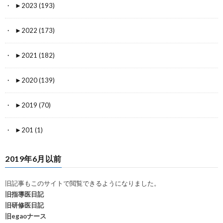
►
2023 (193)
►
2022 (173)
►
2021 (182)
►
2020 (139)
►
2019 (70)
►
201 (1)
2019年6月以前
旧記事もこのサイトで閲覧できるようになりました。
旧指導医日記
旧研修医日記
旧egaoナース