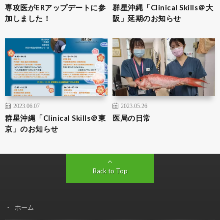
専攻医がERアップデートに参
群星沖縄「Clinical Skills＠大
加しました！
阪」延期のお知らせ
2023.06.07
2023.05.26
群星沖縄「Clinical Skills＠東
医局の日常
京」のお知らせ
Back to Top
ホーム