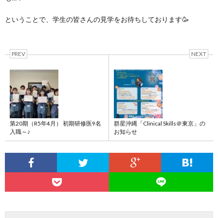
ということで、学生の皆さんの見学をお待ちしております🥳
PREV
NEXT
第20期（R5年4月） 初期研修医9名
群星沖縄「Clinical Skills＠東京」の
入職～♪
お知らせ