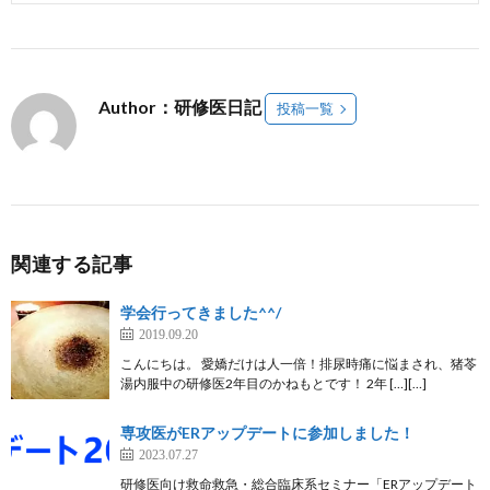
Author：研修医日記
投稿一覧
関連する記事
学会行ってきました^^/
2019.09.20
こんにちは。 愛嬌だけは人一倍！排尿時痛に悩まされ、猪苓
湯内服中の研修医2年目のかねもとです！ 2年 […][…]
専攻医がERアップデートに参加しました！
2023.07.27
研修医向け救命救急・総合臨床系セミナー「ERアップデート