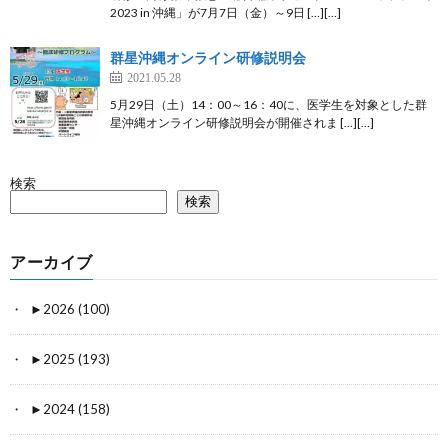
2023 in 沖縄」が7月7日（金）～9日 […][…]
群星沖縄オンライン研修説明会
2021.05.28
5月29日（土）14：00～16：40に、医学生を対象とした群
星沖縄オンライン研修説明会が開催されま […][…]
検索
検索
アーカイブ
►
2026 (100)
►
2025 (193)
►
2024 (158)