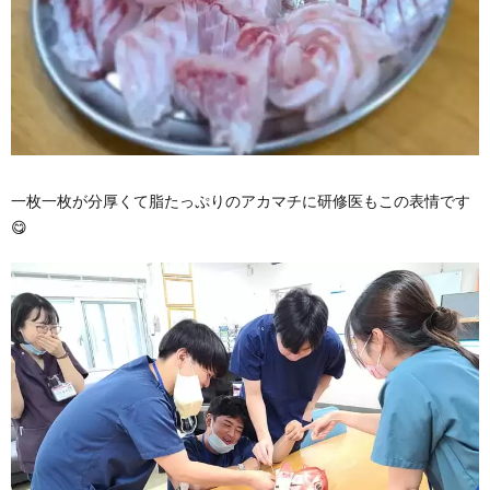
一枚一枚が分厚くて脂たっぷりのアカマチに研修医もこの表情です
😋