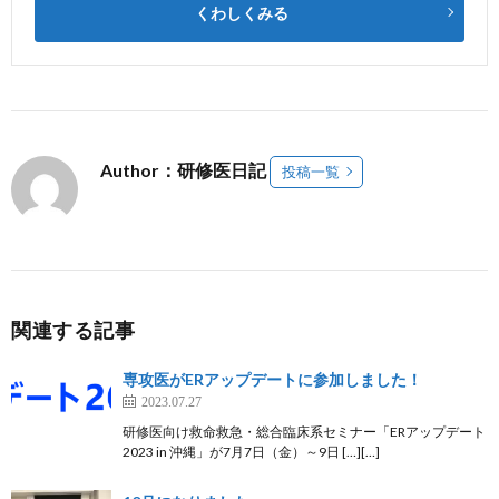
くわしくみる
Author：研修医日記
投稿一覧
関連する記事
専攻医がERアップデートに参加しました！
2023.07.27
研修医向け救命救急・総合臨床系セミナー「ERアップデート
2023 in 沖縄」が7月7日（金）～9日 […][…]