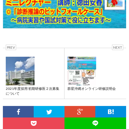
PREV
NEXT
2021年度採用 初期研修医２次募集
群星沖縄オンライン研修説明会
について