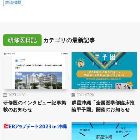
雑誌掲載
研修医日記
カテゴリの最新記事
2023.10.30
2023.07.28
研修医のインタビュー記事掲
群星沖縄「全国医学部臨床推
載のお知らせ
論甲子園」開催のお知らせ