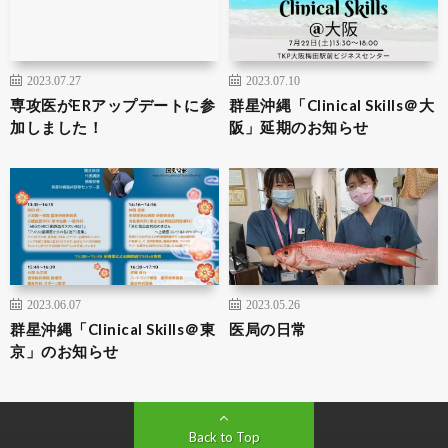
2023.07.27
2023.07.10
専攻医がERアップデートに参
群星沖縄「Clinical Skills＠大
加しました！
阪」延期のお知らせ
2023.06.07
2023.05.26
群星沖縄「Clinical Skills＠東
医局の日常
京」のお知らせ
Back to Top