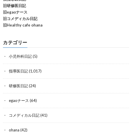
旧研修医日記
旧egaoナース
旧コメディカル日記
旧Healthy cafe ohana
カテゴリー
小児外科日記
(5)
指導医日記
(1,017)
研修医日記
(24)
egaoナース
(64)
コメディカル日記
(41)
ohana
(42)