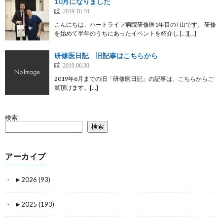
10月になりました
2019.10.10
こんにちは、ハートライフ病院研修医1年目のT山です。 研修
を始めて半年のうちにあったイベントを紹介し […][…]
研修医日記 旧記事はこちらから
2019.06.30
2019年6月までの旧「研修医日記」の記事は、こちらからご
覧頂けます。[…]
検索
検索
アーカイブ
►
2026 (93)
►
2025 (193)