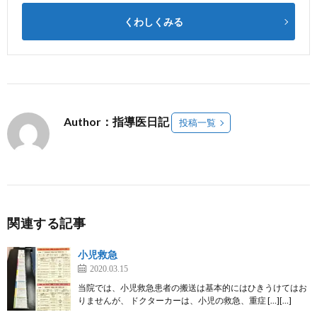
くわしくみる
Author：指導医日記
投稿一覧
関連する記事
小児救急
2020.03.15
当院では、小児救急患者の搬送は基本的にはひきうけてはお
りませんが、 ドクターカーは、小児の救急、重症 […][…]