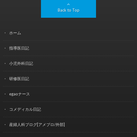
Back to Top
ホーム
指導医日記
小児外科日記
研修医日記
egaoナース
コメディカル日記
産婦人科ブログ[アメブロ/外部]