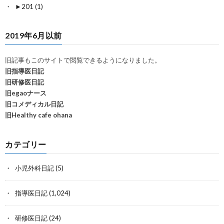
►
201 (1)
2019年6月以前
旧記事もこのサイトで閲覧できるようになりました。
旧指導医日記
旧研修医日記
旧egaoナース
旧コメディカル日記
旧Healthy cafe ohana
カテゴリー
小児外科日記
(5)
指導医日記
(1,024)
研修医日記
(24)