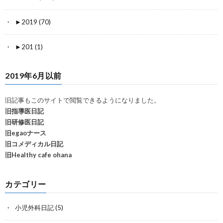
►
2019 (70)
►
201 (1)
2019年6月以前
旧記事もこのサイトで閲覧できるようになりました。
旧指導医日記
旧研修医日記
旧egaoナース
旧コメディカル日記
旧Healthy cafe ohana
カテゴリー
小児外科日記
(5)