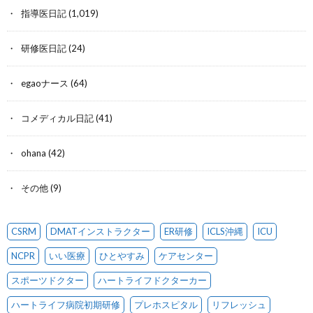
指導医日記
(1,019)
研修医日記
(24)
egaoナース
(64)
コメディカル日記
(41)
ohana
(42)
その他
(9)
CSRM
DMATインストラクター
ER研修
ICLS沖縄
ICU
NCPR
いい医療
ひとやすみ
ケアセンター
スポーツドクター
ハートライフドクターカー
ハートライフ病院初期研修
プレホスピタル
リフレッシュ