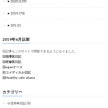
►
2020 (139)
►
2019 (70)
►
201 (1)
2019年6月以前
旧記事もこのサイトで閲覧できるようになりました。
旧指導医日記
旧研修医日記
旧egaoナース
旧コメディカル日記
旧Healthy cafe ohana
カテゴリー
小児外科日記
(5)