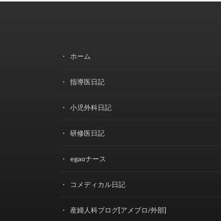
ホーム
指導医日記
小児外科日記
研修医日記
egaoナース
コメディカル日記
産婦人科ブログ[アメブロ/外部]