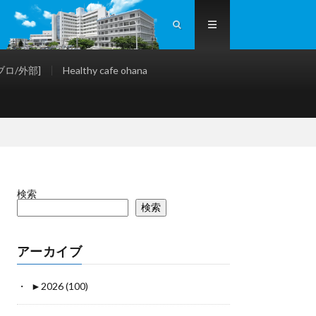
ロ/外部]
Healthy cafe ohana
検索
検索
アーカイブ
►
2026 (100)