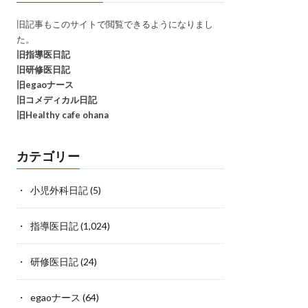
旧記事もこのサイトで閲覧できるようになりまし
た。
旧指導医日記
旧研修医日記
旧egaoナース
旧コメディカル日記
旧Healthy cafe ohana
カテゴリー
小児外科日記
(5)
指導医日記
(1,024)
研修医日記
(24)
egaoナース
(64)