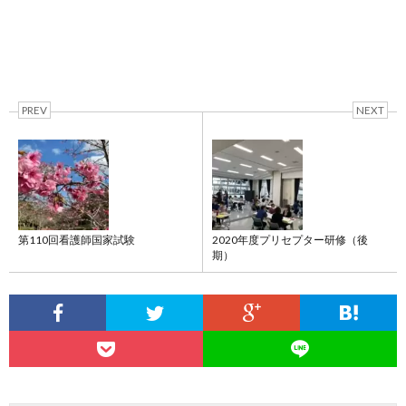
PREV
NEXT
第110回看護師国家試験
2020年度プリセプター研修（後
期）