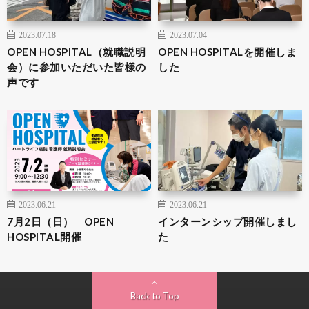
2023.07.18
2023.07.04
OPEN HOSPITAL（就職説明
OPEN HOSPITALを開催しま
会）に参加いただいた皆様の
した
声です
2023.06.21
2023.06.21
7月2日（日） OPEN
インターンシップ開催しまし
HOSPITAL開催
た
Back to Top