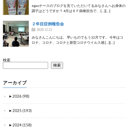
egaoナースのブログを見ていただいてるみなさんへお身体の
調子はどうですか？ 4月は６Ｆ病棟担当で、 […][…]
２年目症例報告会
2020.12.22
みなさんこんにちは。 早いものでもう12月です。 今年はコ
ロナ、コロナ、コロナと新型コロナウイルス感 […][…]
検索
検索
アーカイブ
►
2026 (98)
►
2025 (193)
►
2024 (158)