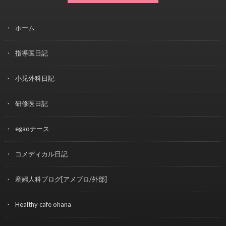
ホーム
指導医日記
小児外科日記
研修医日記
egaoナース
コメディカル日記
産婦人科ブログ[アメブロ/外部]
Healthy cafe ohana