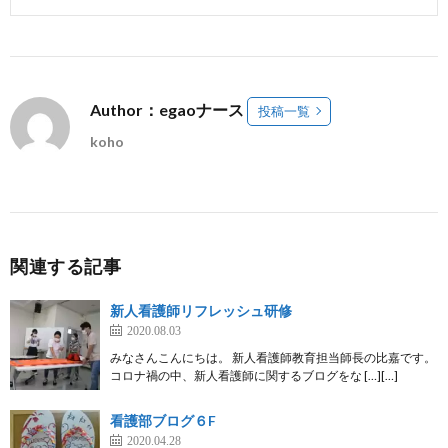
Author：egaoナース
投稿一覧
koho
関連する記事
新人看護師リフレッシュ研修
2020.08.03
みなさんこんにちは。 新人看護師教育担当師長の比嘉です。
コロナ禍の中、新人看護師に関するブログをな […][…]
看護部ブログ６F
2020.04.28