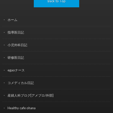
Back to Top
ホーム
指導医日記
小児外科日記
研修医日記
egaoナース
コメディカル日記
産婦人科ブログ[アメブロ/外部]
Healthy cafe ohana