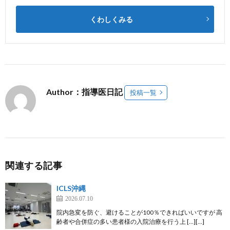
くわしくみる
Author：指導医日記
投稿一覧
関連する記事
ICLS沖縄
2026.07.10
院内急変を防ぐ、避けることが100％できればいいですが 高
齢者や合併症の多い患者様の入院治療を行う上 […][…]