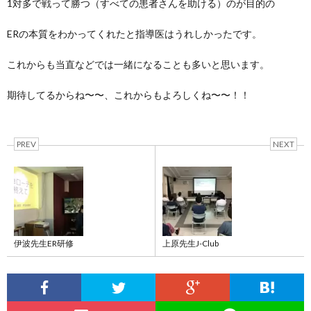
1対多で戦って勝つ（すべての患者さんを助ける）のが目的の
ERの本質をわかってくれたと指導医はうれしかったです。
これからも当直などでは一緒になることも多いと思います。
期待してるからね〜〜、これからもよろしくね〜〜！！
PREV
NEXT
伊波先生ER研修
上原先生J-Club