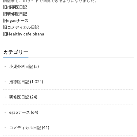
旧記事もこのサイトで閲覧できるようになりました。
旧指導医日記
旧研修医日記
旧egaoナース
旧コメディカル日記
旧Healthy cafe ohana
カテゴリー
小児外科日記
(5)
指導医日記
(1,024)
研修医日記
(24)
egaoナース
(64)
コメディカル日記
(41)