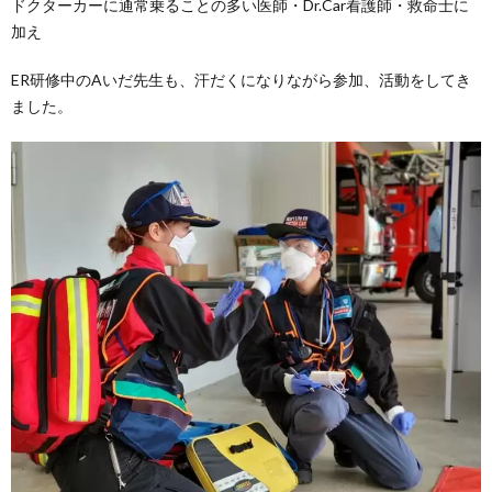
ドクターカーに通常乗ることの多い医師・Dr.Car看護師・救命士に
加え
ER研修中のAいだ先生も、汗だくになりながら参加、活動をしてき
ました。