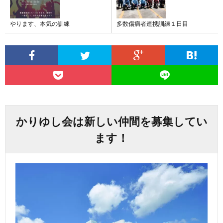
やります、本気の訓練
多数傷病者連携訓練１日目
かりゆし会は新しい仲間を募集してい
ます！