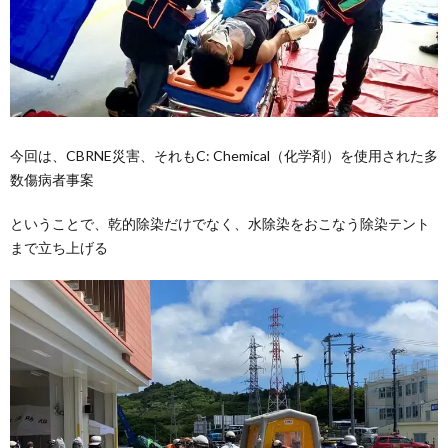
今回は、CBRNE災害、それもC: Chemical（化学剤）を使用された多
数傷病者事案
ということで、乾的除染だけでなく、水除染をおこなう除染テント
まで立ち上げる