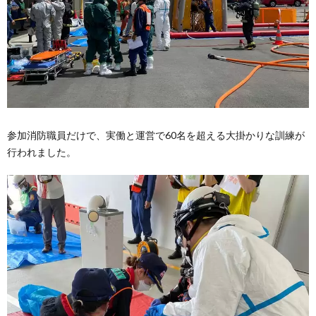
参加消防職員だけで、実働と運営で60名を超える大掛かりな訓練が
行われました。