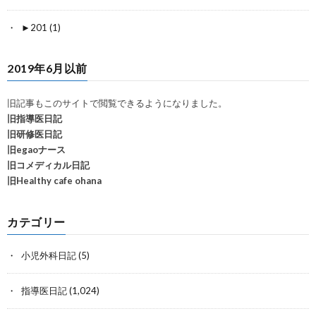
►
201 (1)
2019年6月以前
旧記事もこのサイトで閲覧できるようになりました。
旧指導医日記
旧研修医日記
旧egaoナース
旧コメディカル日記
旧Healthy cafe ohana
カテゴリー
小児外科日記
(5)
指導医日記
(1,024)