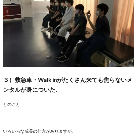
３）救急車・Walk inがたくさん来ても焦らないメ
ンタル
が身についた、
とのこと
いろいろな成長の仕方がありますが、