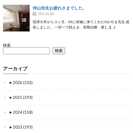
仲山先生お疲れさまでした。
2021.01.04
琉球大学から３ヶ月、ERに研修に来てくれたNかやま先生 成
長しました。 一対一で戦える、初期治療、救 […][…]
検索
検索
アーカイブ
►
2026 (102)
►
2025 (193)
►
2024 (158)
►
2023 (193)