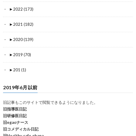
►
2022 (173)
►
2021 (182)
►
2020 (139)
►
2019 (70)
►
201 (1)
2019年6月以前
旧記事もこのサイトで閲覧できるようになりました。
旧指導医日記
旧研修医日記
旧egaoナース
旧コメディカル日記
旧Healthy cafe ohana