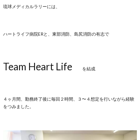
琉球メディカルラリーには、
ハートライフ病院ERと、東部消防、島尻消防の有志で
Team Heart Life
を結成
４ヶ月間、勤務終了後に毎回２時間、３〜４想定を行いながら経験
をつみました。