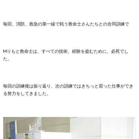
毎回、消防、救急の第一線で戦う救命士さんたちとの合同訓練で
Mりもと救命士は、すべての技術、経験を盗むために、必死でし
た。
毎回の訓練後は振り返り、次の訓練ではきちっと習った仕事ができ
る努力をしてきました。