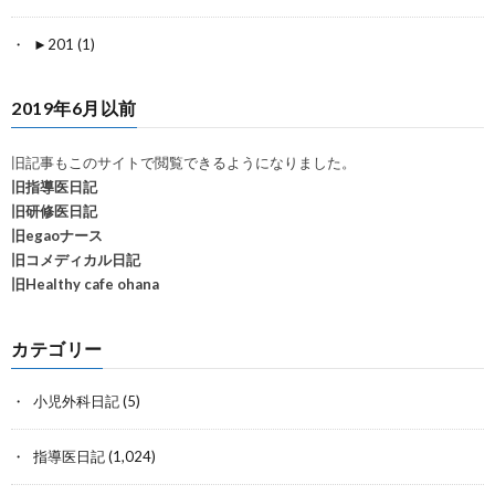
►
201 (1)
2019年6月以前
旧記事もこのサイトで閲覧できるようになりました。
旧指導医日記
旧研修医日記
旧egaoナース
旧コメディカル日記
旧Healthy cafe ohana
カテゴリー
小児外科日記
(5)
指導医日記
(1,024)