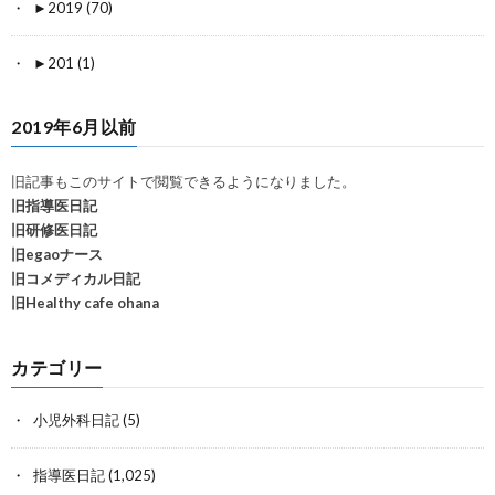
►
2019 (70)
►
201 (1)
2019年6月以前
旧記事もこのサイトで閲覧できるようになりました。
旧指導医日記
旧研修医日記
旧egaoナース
旧コメディカル日記
旧Healthy cafe ohana
カテゴリー
小児外科日記
(5)
指導医日記
(1,025)