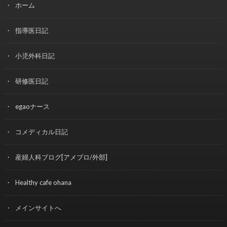
ホーム
指導医日記
小児外科日記
研修医日記
egaoナース
コメディカル日記
産婦人科ブログ[アメブロ/外部]
Healthy cafe ohana
メインサイトへ