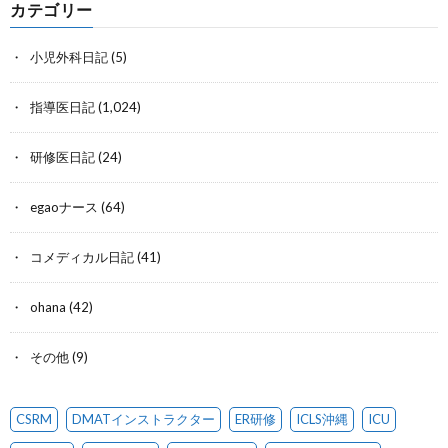
カテゴリー
小児外科日記
(5)
指導医日記
(1,024)
研修医日記
(24)
egaoナース
(64)
コメディカル日記
(41)
ohana
(42)
その他
(9)
CSRM
DMATインストラクター
ER研修
ICLS沖縄
ICU