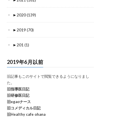
►
2020 (139)
►
2019 (70)
►
201 (1)
2019年6月以前
旧記事もこのサイトで閲覧できるようになりまし
た。
旧指導医日記
旧研修医日記
旧egaoナース
旧コメディカル日記
旧Healthy cafe ohana