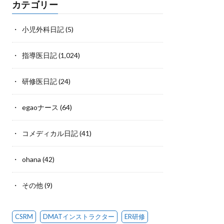
カテゴリー
小児外科日記
(5)
指導医日記
(1,024)
研修医日記
(24)
egaoナース
(64)
コメディカル日記
(41)
ohana
(42)
その他
(9)
CSRM
DMATインストラクター
ER研修