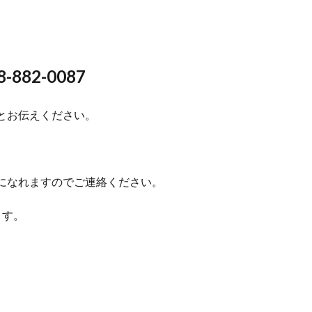
。
82-0087
とお伝えください。
になれますのでご連絡ください。
ます。