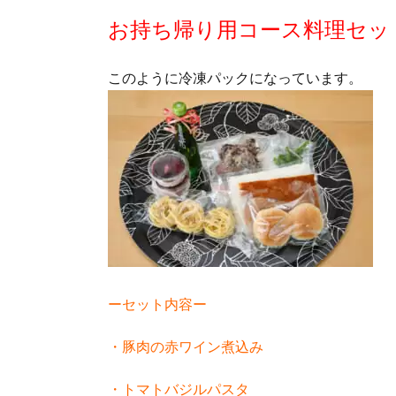
お持ち帰り用コース料理セッ
このように冷凍パックになっています。
ーセット内容ー
・豚肉の赤ワイン煮込み
・トマトバジルパスタ