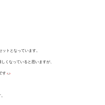
セットとなっています。
難しくなっていると思いますが、
です
す。