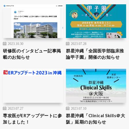
2023.10.30
2023.07.28
研修医のインタビュー記事掲
群星沖縄「全国医学部臨床推
載のお知らせ
論甲子園」開催のお知らせ
2023.07.27
2023.07.10
専攻医がERアップデートに参
群星沖縄「Clinical Skills＠大
加しました！
阪」延期のお知らせ