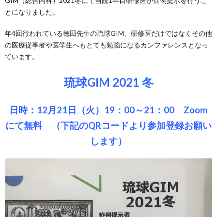
GIM（総合内科）2021冬にて当院1年目研修医が症例提示を行うこ
とになりました。
年4回行われている徳田先生の琉球GIM、研修医だけではなくその他
の医療従事者や医学生へもとても勉強になるカンファレンスとなっ
ています。
琉球GIM 2021 冬
日時：12月21日（火）19：00～21：00 Zoom
にて無料 （下記のQRコードより参加登録お願い
します）