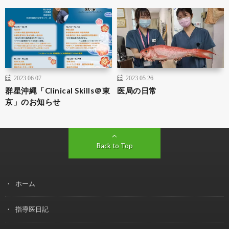
2023.06.07
2023.05.26
群星沖縄「Clinical Skills＠東
医局の日常
京」のお知らせ
Back to Top
ホーム
指導医日記