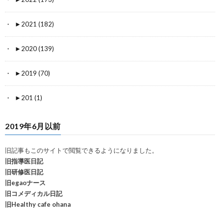
►
2021 (182)
►
2020 (139)
►
2019 (70)
►
201 (1)
2019年6月以前
旧記事もこのサイトで閲覧できるようになりました。
旧指導医日記
旧研修医日記
旧egaoナース
旧コメディカル日記
旧Healthy cafe ohana