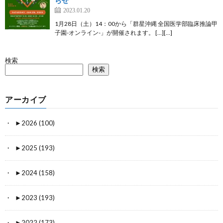
らせ
2023.01.20
1月28日（土）14：00から「群星沖縄 全国医学部臨床推論甲
子園-オンライン-」が開催されます。 […][…]
検索
検索
アーカイブ
►
2026 (100)
►
2025 (193)
►
2024 (158)
►
2023 (193)
►
2022 (173)