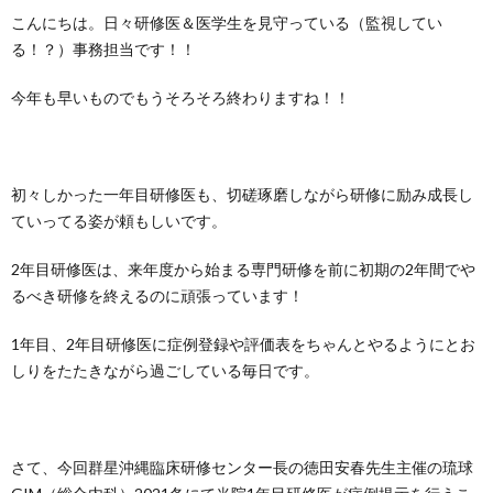
こんにちは。日々研修医＆医学生を見守っている（監視してい
る！？）事務担当です！！
今年も早いものでもうそろそろ終わりますね！！
初々しかった一年目研修医も、切磋琢磨しながら研修に励み成長し
ていってる姿が頼もしいです。
2年目研修医は、来年度から始まる専門研修を前に初期の2年間でや
るべき研修を終えるのに頑張っています！
1年目、2年目研修医に症例登録や評価表をちゃんとやるようにとお
しりをたたきながら過ごしている毎日です。
さて、今回群星沖縄臨床研修センター長の徳田安春先生主催の琉球