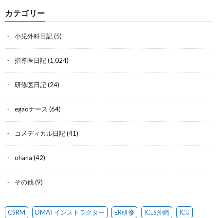
カテゴリー
小児外科日記
(5)
指導医日記
(1,024)
研修医日記
(24)
egaoナース
(64)
コメディカル日記
(41)
ohana
(42)
その他
(9)
CSRM
DMATインストラクター
ER研修
ICLS沖縄
ICU