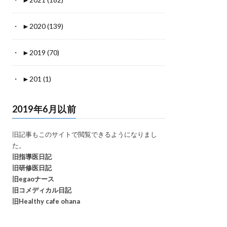
►
2020 (139)
►
2019 (70)
►
201 (1)
2019年6月以前
旧記事もこのサイトで閲覧できるようになりまし
た。
旧指導医日記
旧研修医日記
旧egaoナース
旧コメディカル日記
旧Healthy cafe ohana