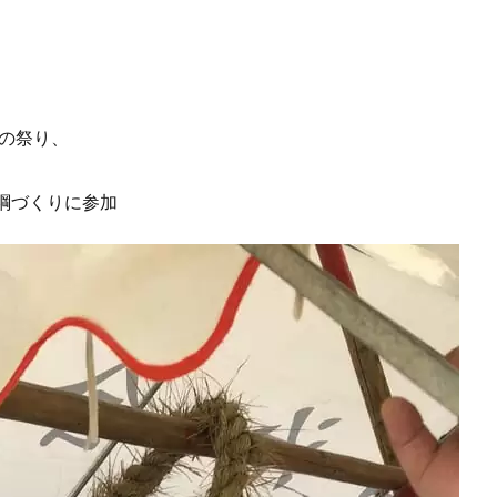
本の祭り、
綱づくりに参加