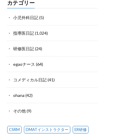
カテゴリー
小児外科日記
(5)
指導医日記
(1,024)
研修医日記
(24)
egaoナース
(64)
コメディカル日記
(41)
ohana
(42)
その他
(9)
CSRM
DMATインストラクター
ER研修