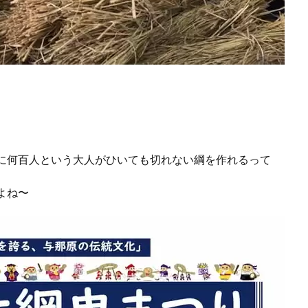
に何百人という大人がひいても切れない綱を作れるって
よね〜