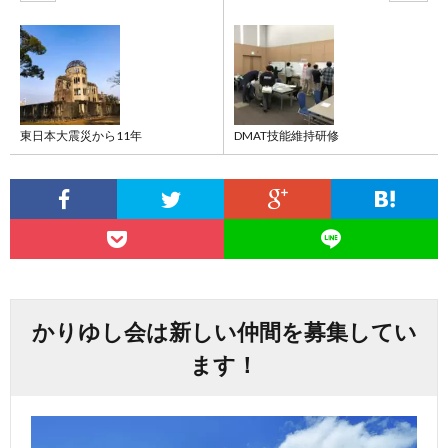
東日本大震災から11年
DMAT技能維持研修
かりゆし会は新しい仲間を募集してい
ます！