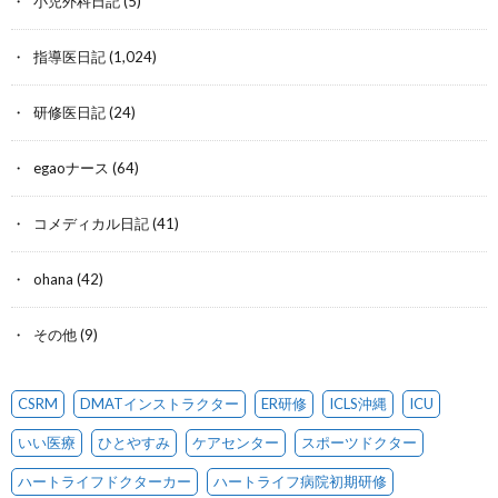
小児外科日記
(5)
指導医日記
(1,024)
研修医日記
(24)
egaoナース
(64)
コメディカル日記
(41)
ohana
(42)
その他
(9)
CSRM
DMATインストラクター
ER研修
ICLS沖縄
ICU
いい医療
ひとやすみ
ケアセンター
スポーツドクター
ハートライフドクターカー
ハートライフ病院初期研修