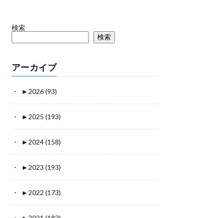
検索
検索
アーカイブ
►
2026 (93)
►
2025 (193)
►
2024 (158)
►
2023 (193)
►
2022 (173)
►
2021 (182)