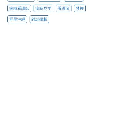
病棟看護師
病院見学
看護師
禁煙
群星沖縄
雑誌掲載