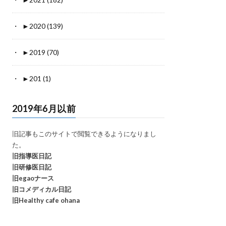
►
2020 (139)
►
2019 (70)
►
201 (1)
2019年6月以前
旧記事もこのサイトで閲覧できるようになりまし
た。
旧指導医日記
旧研修医日記
旧egaoナース
旧コメディカル日記
旧Healthy cafe ohana