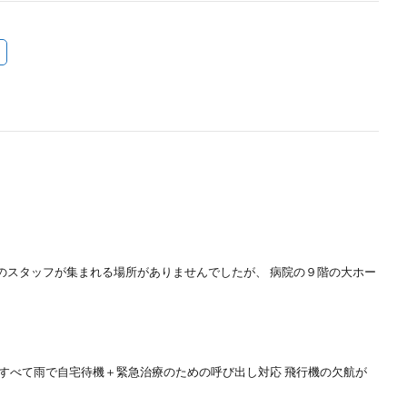
のスタッフが集まれる場所がありませんでしたが、 病院の９階の大ホー
がすべて雨で自宅待機＋緊急治療のための呼び出し対応 飛行機の欠航が