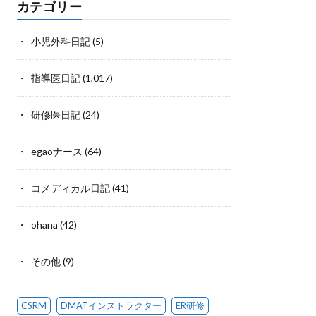
カテゴリー
小児外科日記
(5)
指導医日記
(1,017)
研修医日記
(24)
egaoナース
(64)
コメディカル日記
(41)
ohana
(42)
その他
(9)
CSRM
DMATインストラクター
ER研修