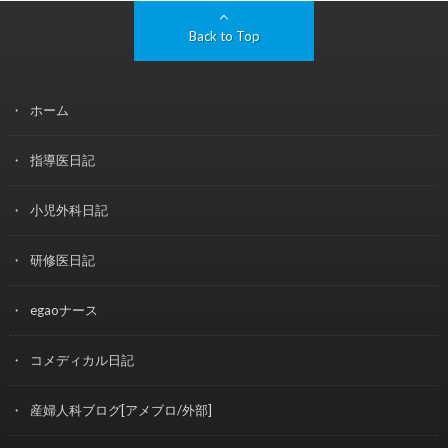
Back to Top
ホーム
指導医日記
小児外科日記
研修医日記
egaoナース
コメディカル日記
産婦人科ブログ[アメブロ/外部]