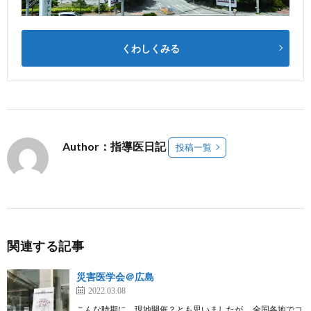
くわしくみる
Author：指導医日記
投稿一覧
関連する記事
災害医学会＠広島
2022.03.08
こんな時期に、現地開催？とも思いましたが、 全国各地でコ