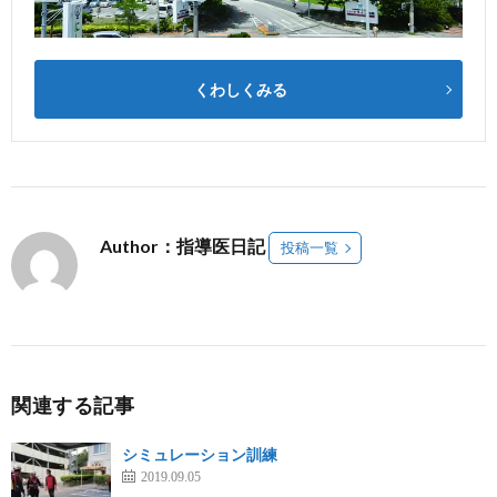
くわしくみる
Author：指導医日記
投稿一覧
関連する記事
シミュレーション訓練
2019.09.05