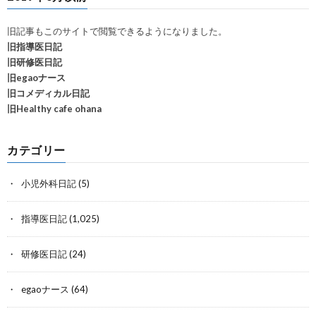
旧記事もこのサイトで閲覧できるようになりました。
旧指導医日記
旧研修医日記
旧egaoナース
旧コメディカル日記
旧Healthy cafe ohana
カテゴリー
小児外科日記
(5)
指導医日記
(1,025)
研修医日記
(24)
egaoナース
(64)