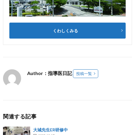
くわしくみる
Author：指導医日記
投稿一覧
関連する記事
大城先生ER研修中