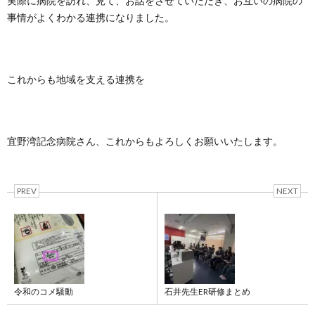
実際に病院を訪れ、見て、お話をさせていただき、お互いの病院の
事情がよくわかる連携になりました。
これからも地域を支える連携を
宜野湾記念病院さん、これからもよろしくお願いいたします。
PREV
NEXT
令和のコメ騒動
石井先生ER研修まとめ