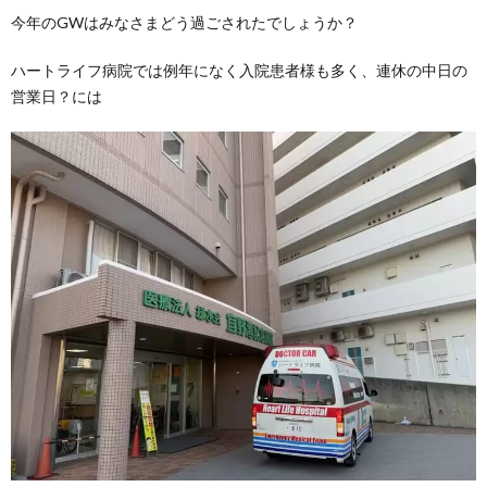
今年のGWはみなさまどう過ごされたでしょうか？
ハートライフ病院では例年になく入院患者様も多く、連休の中日の
営業日？には