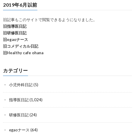
2019年6月以前
旧記事もこのサイトで閲覧できるようになりました。
旧指導医日記
旧研修医日記
旧egaoナース
旧コメディカル日記
旧Healthy cafe ohana
カテゴリー
小児外科日記
(5)
指導医日記
(1,024)
研修医日記
(24)
egaoナース
(64)